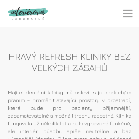
HRAVÝ REFRESH KLINIKY BEZ
VELKÝCH ZÁSAHŮ
Majitel dentální kliniky mě oslovil s jednoduchým
přáním – proměnit stávající prostory v prostředí,
které bude pro pacienty příjemnější,
zapamatovatelné a možná i trochu radostné. Klinika
fungovala už několik let a byla vybavená funkčně,
ale interiér působil spíše neutrálně a bez