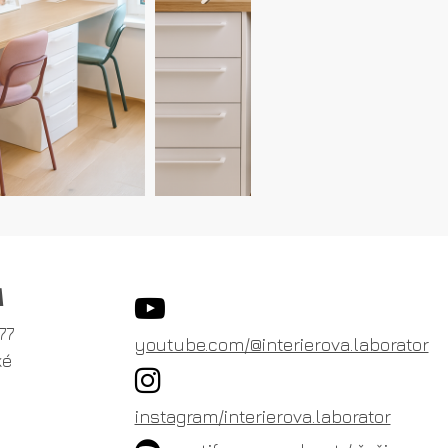
A
77
youtube.com/@interierova.laborator
ké
instagram/interierova.laborator