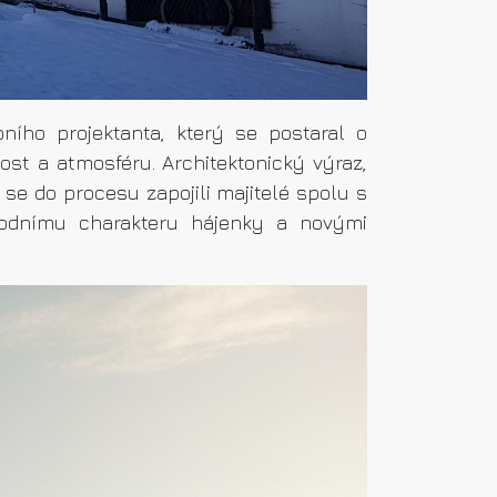
ního projektanta, který se postaral o
st a atmosféru. Architektonický výraz,
 se do procesu zapojili majitelé spolu s
vodnímu charakteru hájenky a novými