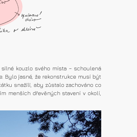
 silné kouzlo svého místa – schoulená
e. Bylo jasné, že rekonstrukce musí být
čátku snažili, aby zůstalo zachováno co
ím menších dřevěných stavení v okolí,