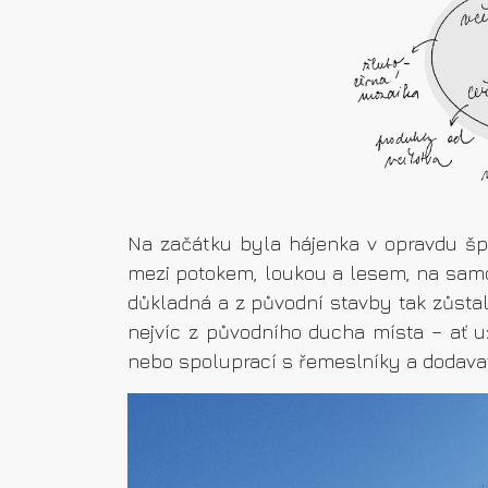
Na začátku byla hájenka v opravdu šp
mezi potokem, loukou a lesem, na samot
důkladná a z původní stavby tak zůstal
nejvíc z původního ducha místa – ať 
nebo spoluprací s řemeslníky a dodavate