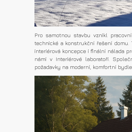
Pro samotnou stavbu vznikl pracovní 
technické a konstrukční řešení domu. 
interiérová koncepce i finální nálada p
námi v Interiérové laboratoři. Spo
požadavky na moderní, komfortní bydle